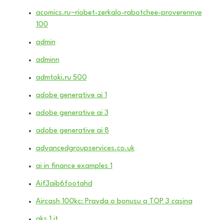
acomics.ru~riobet-zerkalo-rabotchee-proverennye
100
admin
adminn
admtoki.ru 500
adobe generative ai 1
adobe generative ai 3
adobe generative ai 8
advancedgroupservices.co.uk
ai in finance examples 1
Aif3aib6footahd
Aircash 100kc: Pravda o bonusu a TOP 3 casina
aks 1 it