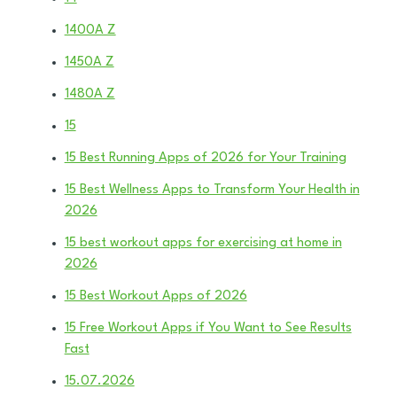
1400A Z
1450A Z
1480A Z
15
15 Best Running Apps of 2026 for Your Training
15 Best Wellness Apps to Transform Your Health in
2026
15 best workout apps for exercising at home in
2026
15 Best Workout Apps of 2026
15 Free Workout Apps if You Want to See Results
Fast
15.07.2026