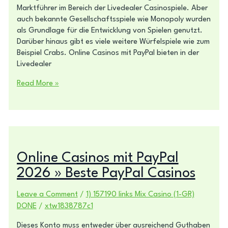
Marktführer im Bereich der Livedealer Casinospiele. Aber
auch bekannte Gesellschaftsspiele wie Monopoly wurden
als Grundlage für die Entwicklung von Spielen genutzt.
Darüber hinaus gibt es viele weitere Würfelspiele wie zum
Beispiel Crabs. Online Casinos mit PayPal bieten in der
Livedealer
Read More »
Online Casinos mit PayPal
2026 » Beste PayPal Casinos
Leave a Comment
/
1) 157190 links Mix Casino (1-GR)
DONE
/
xtw1838787c1
Dieses Konto muss entweder über ausreichend Guthaben