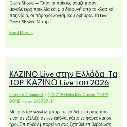
Game Shows — Όταν οι παίκτες αναζήτησαν
μεγαλύτερη ποικιλία και μια διαφυγή από τα κλασικά
παιχνίδια, οι πάροχοι λογισμικού εφηύραν τα Live
Game Shows. Μπορεί
Read More »
KAZINO Live στην Ελλάδα ️ Tα
TOP ΚΑΖΙΝΟ Live του 2026
Leave a Comment
/
1) 157190 links Mix Casino (1-GR)
DONE
/
xtw1838787c1
Με το live streaming μπορείτε να δείτε τα ματς που
είναι σε εξέλιξη σε live εικόνα, κάποιες φορές και σε
ήχο. Επιπλέον μπορεί να σας ζητηθεί επιβεβαίωση