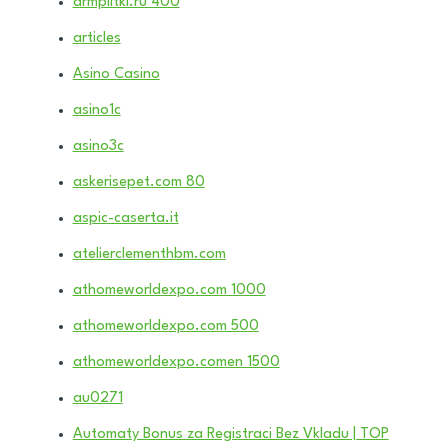
armplitki.ru 400
articles
Asino Casino
asino1c
asino3c
askerisepet.com 80
aspic-caserta.it
atelierclementhbm.com
athomeworldexpo.com 1000
athomeworldexpo.com 500
athomeworldexpo.comen 1500
au0271
Automaty Bonus za Registraci Bez Vkladu | TOP