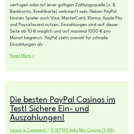
verfügen oder mit einer gültigen Zahlungsquelle (z. B.
Bankkonto, Kreditkarte) verknüpft sein. Neben PayPal
können Spieler auch Visa, MasterCard, Klarna, Apple Pay
und Paysafecard nutzen. Einzahlungen sind auf dieser
Seite ab 10 € möglich und auf maximal 1000 € pro
Monat begrenzt. PayPal steht sowohl für schnelle
Einzahlungen als
Read More »
Die besten PayPal Casinos im
Test! Sichere Ein- und
Auszahlungen!
Leave a Comment
/
1) 157190 links Mix Casino (1-GR)