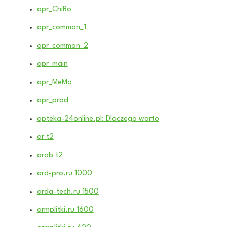
apr_ChiRo
apr_common_1
apr_common_2
apr_main
apr_MeMo
apr_prod
apteka-24online.pl: Dlaczego warto
ar t2
arab t2
ard-pro.ru 1000
arda-tech.ru 1500
armplitki.ru 1600