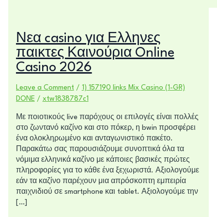
Νεα casino για Ελληνες
παικτες Καινούρια Online
Casino 2026
Leave a Comment
/
1) 157190 links Mix Casino (1-GR)
DONE
/
xtw1838787c1
Με ποιοτικούς live παρόχους οι επιλογές είναι πολλές
στο ζωντανό καζίνο και στο πόκερ, η bwin προσφέρει
ένα ολοκληρωμένο και ανταγωνιστικό πακέτο.
Παρακάτω σας παρουσιάζουμε συνοπτικά όλα τα
νόμιμα ελληνικά καζίνο με κάποιες βασικές πρώτες
πληροφορίες για το κάθε ένα ξεχωριστά. Αξιολογούμε
εάν τα καζίνο παρέχουν μια απρόσκοπτη εμπειρία
παιχνιδιού σε smartphone και tablet. Αξιολογούμε την
[…]