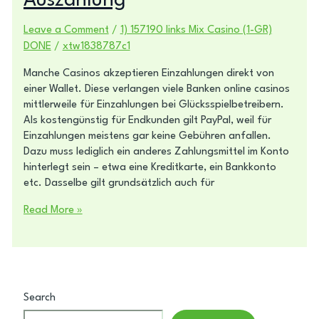
Auszahlung
Leave a Comment
/
1) 157190 links Mix Casino (1-GR)
DONE
/
xtw1838787c1
Manche Casinos akzeptieren Einzahlungen direkt von
einer Wallet. Diese verlangen viele Banken online casinos
mittlerweile für Einzahlungen bei Glücksspielbetreibern.
Als kostengünstig für Endkunden gilt PayPal, weil für
Einzahlungen meistens gar keine Gebühren anfallen.
Dazu muss lediglich ein anderes Zahlungsmittel im Konto
hinterlegt sein – etwa eine Kreditkarte, ein Bankkonto
etc. Dasselbe gilt grundsätzlich auch für
Read More »
Search