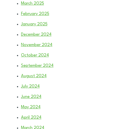
March 2025
February 2025
January 2025
December 2024
November 2024
October 2024
September 2024
August 2024
July 2024
June 2024
May 2024
April 2024
March 2024